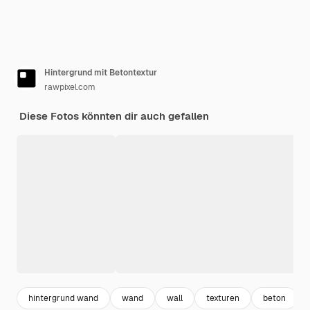
Hintergrund mit Betontextur
rawpixel.com
Diese Fotos könnten dir auch gefallen
hintergrund wand
wand
wall
texturen
beton