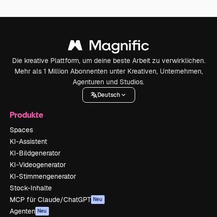
Die kreative Plattform, um deine beste Arbeit zu verwirklichen.
Mehr als 1 Million Abonnenten unter Kreativen, Unternehmen,
Agenturen und Studios.
Deutsch
Produkte
Spaces
KI-Assistent
KI-Bildgenerator
KI-Videogenerator
KI-Stimmengenerator
Stock-Inhalte
MCP für Claude/ChatGPT
Neu
Agenten
Neu