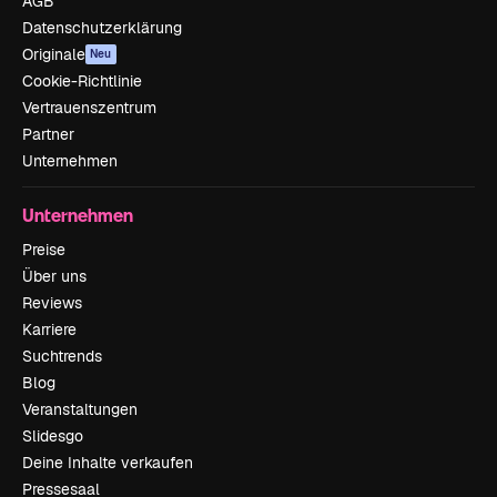
AGB
Datenschutzerklärung
Originale
Neu
Cookie-Richtlinie
Vertrauenszentrum
Partner
Unternehmen
Unternehmen
Preise
Über uns
Reviews
Karriere
Suchtrends
Blog
Veranstaltungen
Slidesgo
Deine Inhalte verkaufen
Pressesaal