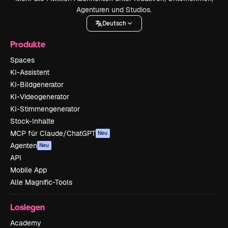
Agenturen und Studios.
Deutsch
Produkte
Spaces
KI-Assistent
KI-Bildgenerator
KI-Videogenerator
KI-Stimmengenerator
Stock-Inhalte
MCP für Claude/ChatGPT
Neu
Agenten
Neu
API
Mobile App
Alle Magnific-Tools
Loslegen
Academy