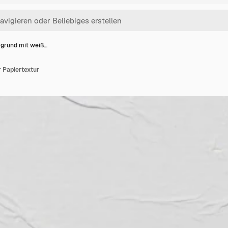
rgrund mit weiß…
 Papiertextur