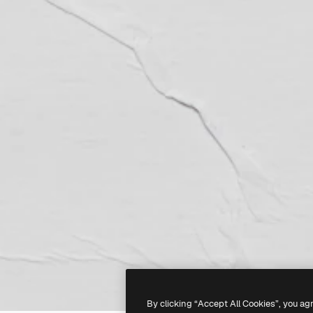
By clicking “Accept All Cookies”, you ag