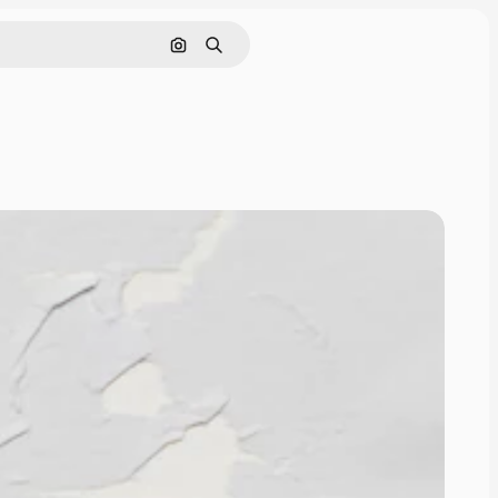
Nach Bild suchen
Suchen