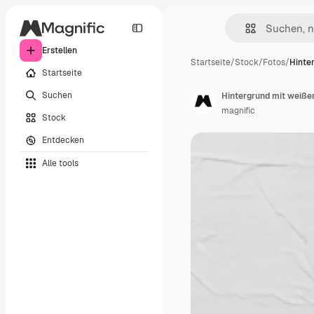
Erstellen
Startseite
/
Stock
/
Fotos
/
Hinte
Startseite
Suchen
Hintergrund mit weißer
magnific
Stock
Entdecken
Alle tools