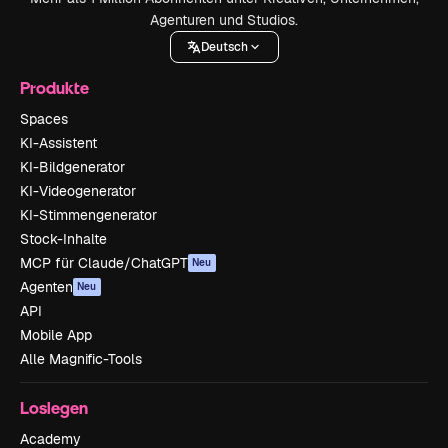
Agenturen und Studios.
Deutsch
Produkte
Spaces
KI-Assistent
KI-Bildgenerator
KI-Videogenerator
KI-Stimmengenerator
Stock-Inhalte
MCP für Claude/ChatGPT
Neu
Agenten
Neu
API
Mobile App
Alle Magnific-Tools
Loslegen
Academy