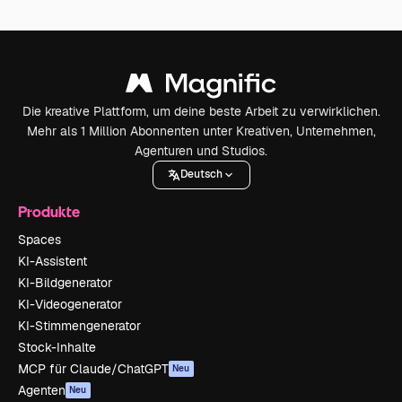
Die kreative Plattform, um deine beste Arbeit zu verwirklichen.
Mehr als 1 Million Abonnenten unter Kreativen, Unternehmen,
Agenturen und Studios.
Deutsch
Produkte
Spaces
KI-Assistent
KI-Bildgenerator
KI-Videogenerator
KI-Stimmengenerator
Stock-Inhalte
MCP für Claude/ChatGPT
Neu
Agenten
Neu