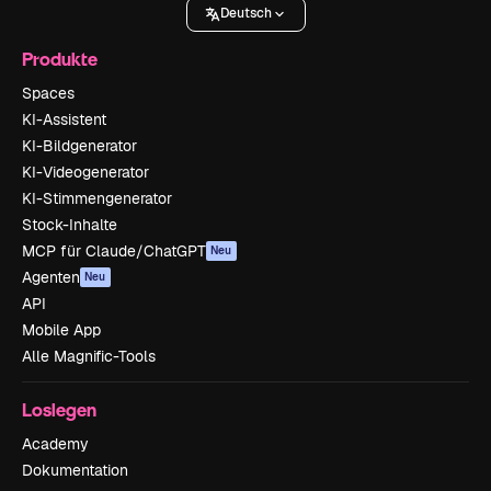
Deutsch
Produkte
Spaces
KI-Assistent
KI-Bildgenerator
KI-Videogenerator
KI-Stimmengenerator
Stock-Inhalte
MCP für Claude/ChatGPT
Neu
Agenten
Neu
API
Mobile App
Alle Magnific-Tools
Loslegen
Academy
Dokumentation