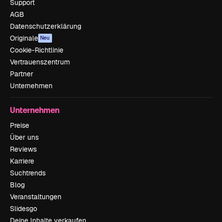
Support
AGB
Datenschutzerklärung
Originale
Neu
Cookie-Richtlinie
Vertrauenszentrum
Partner
Unternehmen
Unternehmen
Preise
Über uns
Reviews
Karriere
Suchtrends
Blog
Veranstaltungen
Slidesgo
Deine Inhalte verkaufen