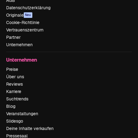
AGB
Datenschutzerklärung
Originale
Neu
Cookie-Richtlinie
Vertrauenszentrum
Partner
Unternehmen
Unternehmen
Preise
Über uns
Reviews
Karriere
Suchtrends
Blog
Veranstaltungen
Slidesgo
Deine Inhalte verkaufen
Pressesaal