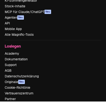
KI-Stimmengenerator
Stock-Inhalte
MCP für Claude/ChatGPT
Neu
Agenten
Neu
API
Mobile App
Alle Magnific-Tools
Loslegen
Academy
Dokumentation
Support
AGB
Datenschutzerklärung
Originale
Neu
Cookie-Richtlinie
Vertrauenszentrum
Partner
Unternehmen