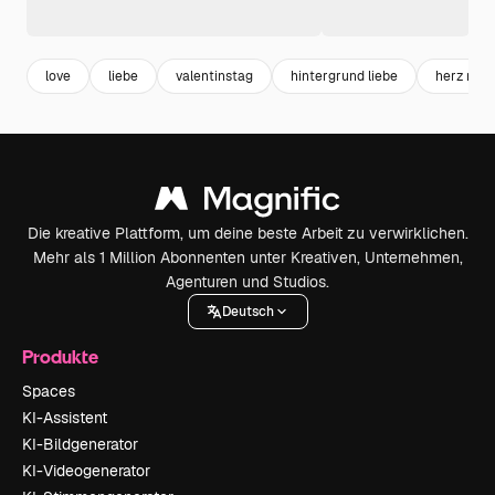
love
liebe
valentinstag
hintergrund liebe
herz rot
Die kreative Plattform, um deine beste Arbeit zu verwirklichen.
Mehr als 1 Million Abonnenten unter Kreativen, Unternehmen,
Agenturen und Studios.
Deutsch
Produkte
Spaces
KI-Assistent
KI-Bildgenerator
KI-Videogenerator