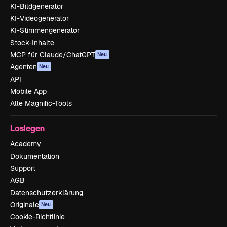
KI-Bildgenerator
KI-Videogenerator
KI-Stimmengenerator
Stock-Inhalte
MCP für Claude/ChatGPT
Neu
Agenten
Neu
API
Mobile App
Alle Magnific-Tools
Loslegen
Academy
Dokumentation
Support
AGB
Datenschutzerklärung
Originale
Neu
Cookie-Richtlinie