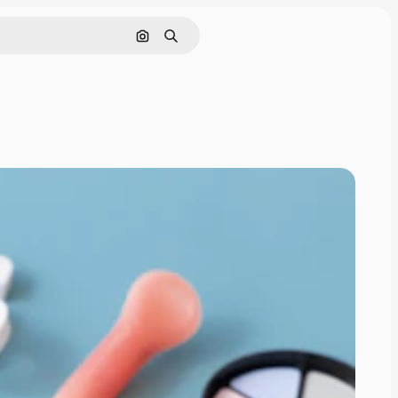
Nach Bild suchen
Suchen