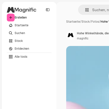
Erstellen
Startseite
/
Stock
/
Fotos
/
Hohe 
Startseite
Suchen
Hohe Winkelhände, die
magnific
Stock
Entdecken
Alle tools