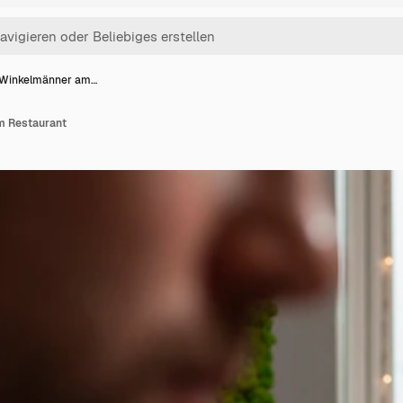
Winkelmänner am…
m Restaurant