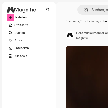
Erstellen
Startseite
/
Stock
/
Fotos
/
Hohe 
Startseite
Suchen
Hohe Winkelmänner a
magnific
Stock
Entdecken
Alle tools