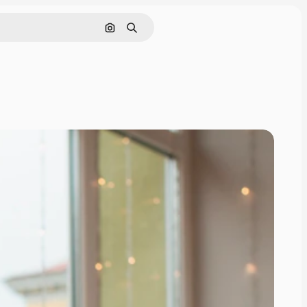
Nach Bild suchen
Suchen