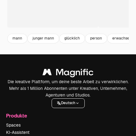
mann
junger mann
glücklich
person
erwachsene
Die kreative Plattform, um deine beste Arbeit zu verwirklichen.
Mehr als 1 Million Abonnenten unter Kreativen, Unternehmen,
Agenturen und Studios.
Deutsch
Produkte
Spaces
KI-Assistent