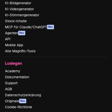
KI-Bildgenerator
KI-Videogenerator
KI-Stimmengenerator
Stock-Inhalte
MCP für Claude/ChatGPT
Neu
Agenten
Neu
API
Mobile App
Alle Magnific-Tools
Loslegen
Academy
Dokumentation
Support
AGB
Datenschutzerklärung
Originale
Neu
Cookie-Richtlinie