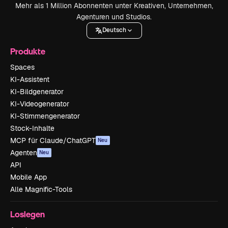
Mehr als 1 Million Abonnenten unter Kreativen, Unternehmen,
Agenturen und Studios.
Deutsch
Produkte
Spaces
KI-Assistent
KI-Bildgenerator
KI-Videogenerator
KI-Stimmengenerator
Stock-Inhalte
MCP für Claude/ChatGPT
Neu
Agenten
Neu
API
Mobile App
Alle Magnific-Tools
Loslegen