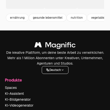
ernährung
gesunde lebensmittel
nutrition
vegetables
Die kreative Plattform, um deine beste Arbeit zu verwirklichen.
Mehr als 1 Million Abonnenten unter Kreativen, Unternehmen,
Agenturen und Studios.
Deutsch
Produkte
Spaces
KI-Assistent
KI-Bildgenerator
KI-Videogenerator