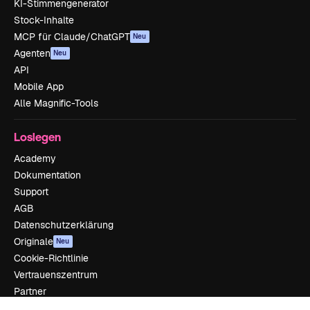
KI-Stimmengenerator
Stock-Inhalte
MCP für Claude/ChatGPT
Neu
Agenten
Neu
API
Mobile App
Alle Magnific-Tools
Loslegen
Academy
Dokumentation
Support
AGB
Datenschutzerklärung
Originale
Neu
Cookie-Richtlinie
Vertrauenszentrum
Partner
Unternehmen