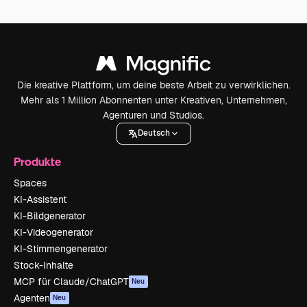
Die kreative Plattform, um deine beste Arbeit zu verwirklichen.
Mehr als 1 Million Abonnenten unter Kreativen, Unternehmen,
Agenturen und Studios.
Deutsch
Produkte
Spaces
KI-Assistent
KI-Bildgenerator
KI-Videogenerator
KI-Stimmengenerator
Stock-Inhalte
MCP für Claude/ChatGPT
Neu
Agenten
Neu