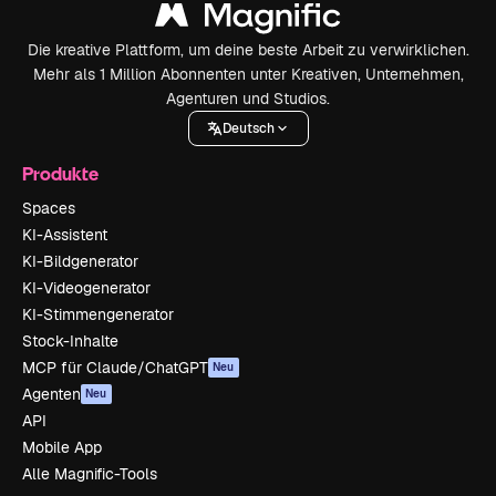
Die kreative Plattform, um deine beste Arbeit zu verwirklichen.
Mehr als 1 Million Abonnenten unter Kreativen, Unternehmen,
Agenturen und Studios.
Deutsch
Produkte
Spaces
KI-Assistent
KI-Bildgenerator
KI-Videogenerator
KI-Stimmengenerator
Stock-Inhalte
MCP für Claude/ChatGPT
Neu
Agenten
Neu
API
Mobile App
Alle Magnific-Tools