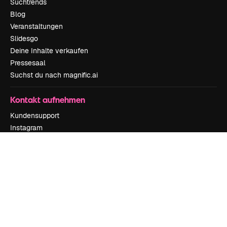
Suchtrends
Blog
Veranstaltungen
Slidesgo
Deine Inhalte verkaufen
Pressesaal
Suchst du nach magnific.ai
Kontakt aufnehmen
Kundensupport
Instagram
YouTube
LinkedIn
TikTok
Discord
X
Reddit