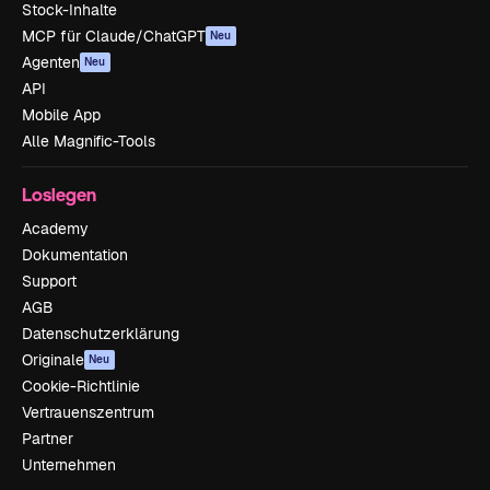
Stock-Inhalte
MCP für Claude/ChatGPT
Neu
Agenten
Neu
API
Mobile App
Alle Magnific-Tools
Loslegen
Academy
Dokumentation
Support
AGB
Datenschutzerklärung
Originale
Neu
Cookie-Richtlinie
Vertrauenszentrum
Partner
Unternehmen