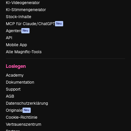
KI-Videogenerator
KI-Stimmengenerator
Stock-Inhalte
MCP für Claude/ChatGPT
Neu
Agenten
Neu
API
Mobile App
Alle Magnific-Tools
Loslegen
Academy
Dokumentation
Support
AGB
Datenschutzerklärung
Originale
Neu
Cookie-Richtlinie
Vertrauenszentrum