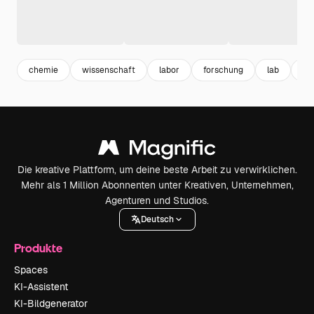
chemie
wissenschaft
labor
forschung
lab
bi
Die kreative Plattform, um deine beste Arbeit zu verwirklichen.
Mehr als 1 Million Abonnenten unter Kreativen, Unternehmen,
Agenturen und Studios.
Deutsch
Produkte
Spaces
KI-Assistent
KI-Bildgenerator