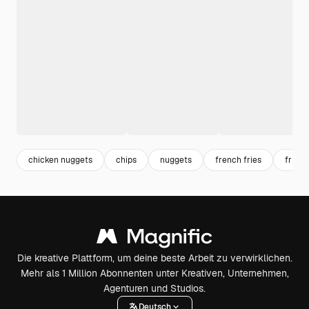
chicken nuggets
chips
nuggets
french fries
fries
Die kreative Plattform, um deine beste Arbeit zu verwirklichen.
Mehr als 1 Million Abonnenten unter Kreativen, Unternehmen,
Agenturen und Studios.
Deutsch