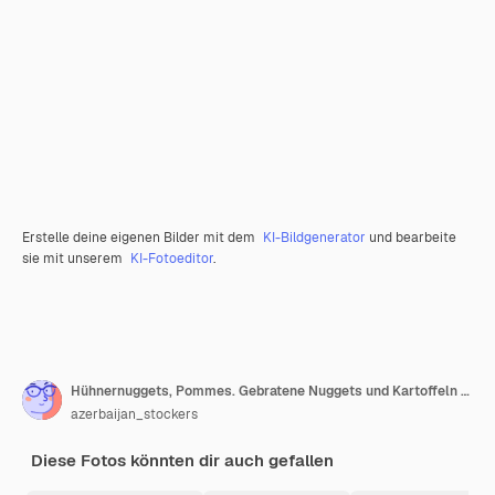
Erstelle deine eigenen Bilder mit dem
KI-Bildgenerator
und bearbeite
sie mit unserem
KI-Fotoeditor
.
Hühnernuggets, Pommes. Gebratene Nuggets und Kartoffeln mit Salat und geschmolzenem Käse.
azerbaijan_stockers
Diese Fotos könnten dir auch gefallen