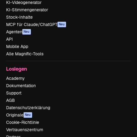
KI-Videogenerator
KI-Stimmengenerator
Stock-Inhalte
MCP für Claude/ChatGPT
Neu
Agenten
Neu
API
Mobile App
Alle Magnific-Tools
Loslegen
Academy
Dokumentation
Support
AGB
Datenschutzerklärung
Originale
Neu
Cookie-Richtlinie
Vertrauenszentrum