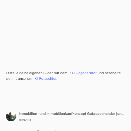
Erstelle deine eigenen Bilder mit dem
KI-Bildgenerator
und bearbeite
sie mit unserem
KI-Fotoeditor
.
Immobilien- und Immobilienkaufkonzept Gutaussehender junger Mann mit roten Haaren, der die Suche nach Hausausschnitten zeigt
benzoix