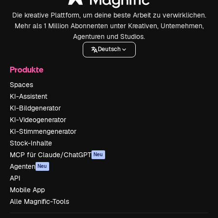
Die kreative Plattform, um deine beste Arbeit zu verwirklichen.
Mehr als 1 Million Abonnenten unter Kreativen, Unternehmen,
Agenturen und Studios.
Deutsch
Produkte
Spaces
KI-Assistent
KI-Bildgenerator
KI-Videogenerator
KI-Stimmengenerator
Stock-Inhalte
MCP für Claude/ChatGPT
Neu
Agenten
Neu
API
Mobile App
Alle Magnific-Tools