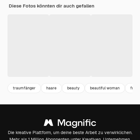
Diese Fotos könnten dir auch gefallen
traumfänger
haare
beauty
beautiful woman
frau
Die kreative Plattform, um deine beste Arbeit zu verwirklichen.
Mehr als 1 Million Abonnenten unter Kreativen, Unternehmen,