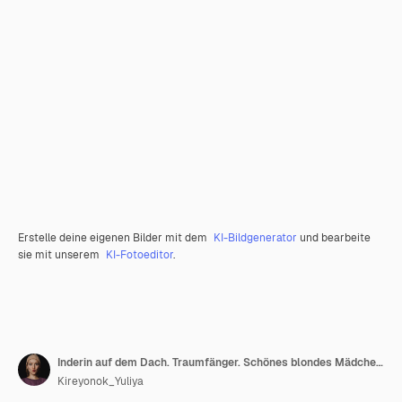
Erstelle deine eigenen Bilder mit dem
KI-Bildgenerator
und bearbeite
sie mit unserem
KI-Fotoeditor
.
Inderin auf dem Dach. Traumfänger. Schönes blondes Mädchen mit Traumfängern.
Kireyonok_Yuliya