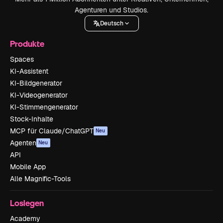
Agenturen und Studios.
Deutsch
Produkte
Spaces
KI-Assistent
KI-Bildgenerator
KI-Videogenerator
KI-Stimmengenerator
Stock-Inhalte
MCP für Claude/ChatGPT
Neu
Agenten
Neu
API
Mobile App
Alle Magnific-Tools
Loslegen
Academy