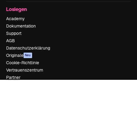
Loslegen
Academy
Dokumentation
Support
AGB
Datenschutzerklärung
Originale
Neu
Cookie-Richtlinie
Vertrauenszentrum
Partner
Unternehmen
Unternehmen
Preise
Über uns
Reviews
Karriere