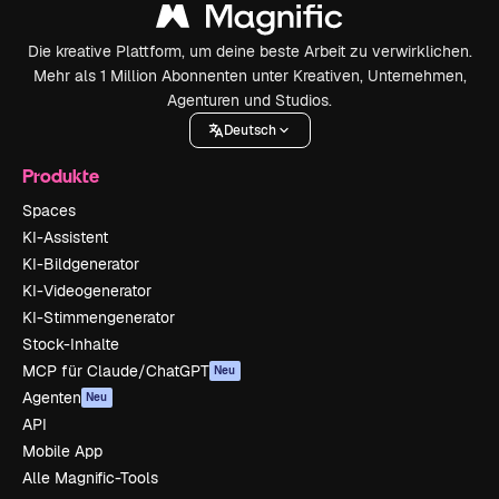
Die kreative Plattform, um deine beste Arbeit zu verwirklichen.
Mehr als 1 Million Abonnenten unter Kreativen, Unternehmen,
Agenturen und Studios.
Deutsch
Produkte
Spaces
KI-Assistent
KI-Bildgenerator
KI-Videogenerator
KI-Stimmengenerator
Stock-Inhalte
MCP für Claude/ChatGPT
Neu
Agenten
Neu
API
Mobile App
Alle Magnific-Tools