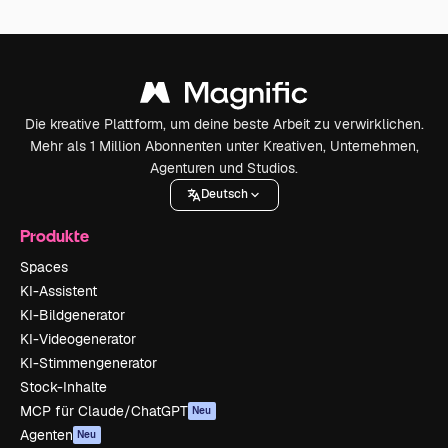
Die kreative Plattform, um deine beste Arbeit zu verwirklichen.
Mehr als 1 Million Abonnenten unter Kreativen, Unternehmen,
Agenturen und Studios.
Deutsch
Produkte
Spaces
KI-Assistent
KI-Bildgenerator
KI-Videogenerator
KI-Stimmengenerator
Stock-Inhalte
MCP für Claude/ChatGPT
Neu
Agenten
Neu