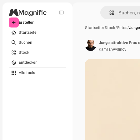
Erstellen
Startseite
/
Stock
/
Fotos
/
Junge 
Startseite
Suchen
KamranAydinov
Stock
Entdecken
Alle tools