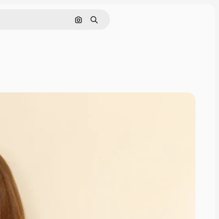
Nach Bild suchen
Suchen