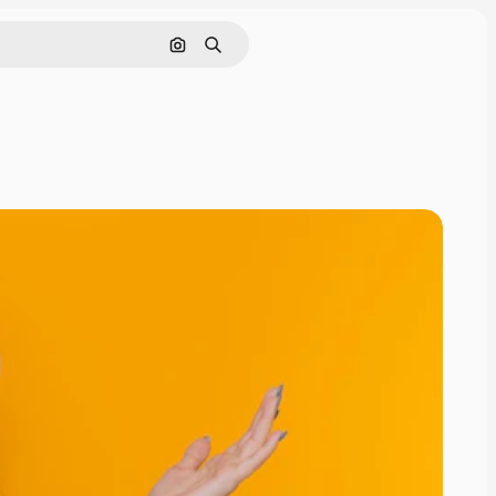
Nach Bild suchen
Suchen