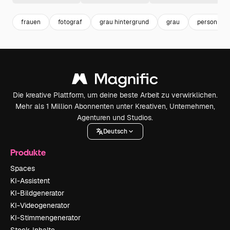
frauen
fotograf
grau hintergrund
grau
person
Die kreative Plattform, um deine beste Arbeit zu verwirklichen.
Mehr als 1 Million Abonnenten unter Kreativen, Unternehmen,
Agenturen und Studios.
Deutsch
Produkte
Spaces
KI-Assistent
KI-Bildgenerator
KI-Videogenerator
KI-Stimmengenerator