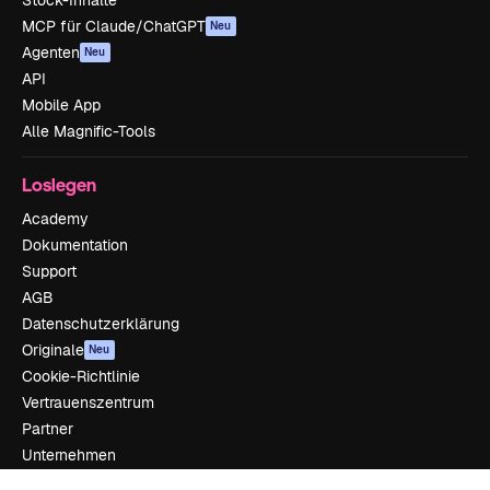
Stock-Inhalte
MCP für Claude/ChatGPT
Neu
Agenten
Neu
API
Mobile App
Alle Magnific-Tools
Loslegen
Academy
Dokumentation
Support
AGB
Datenschutzerklärung
Originale
Neu
Cookie-Richtlinie
Vertrauenszentrum
Partner
Unternehmen