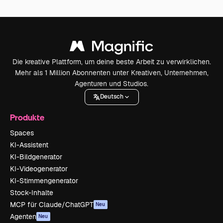
Die kreative Plattform, um deine beste Arbeit zu verwirklichen.
Mehr als 1 Million Abonnenten unter Kreativen, Unternehmen,
Agenturen und Studios.
Deutsch
Produkte
Spaces
KI-Assistent
KI-Bildgenerator
KI-Videogenerator
KI-Stimmengenerator
Stock-Inhalte
MCP für Claude/ChatGPT
Neu
Agenten
Neu