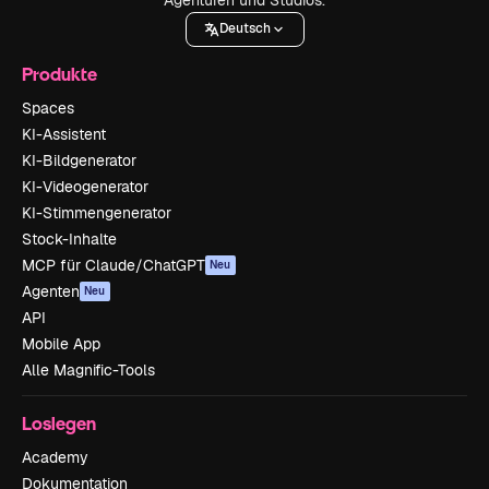
Deutsch
Produkte
Spaces
KI-Assistent
KI-Bildgenerator
KI-Videogenerator
KI-Stimmengenerator
Stock-Inhalte
MCP für Claude/ChatGPT
Neu
Agenten
Neu
API
Mobile App
Alle Magnific-Tools
Loslegen
Academy
Dokumentation