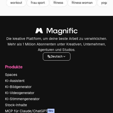
workout
frau sport
fitness
fitness woman
yoga
Die kreative Plattform, um deine beste Arbeit zu verwirklichen.
Mehr als 1 Million Abonnenten unter Kreativen, Unternehmen,
Agenturen und Studios.
Deutsch
Produkte
Spaces
KI-Assistent
KI-Bildgenerator
KI-Videogenerator
KI-Stimmengenerator
Stock-Inhalte
MCP für Claude/ChatGPT
Neu