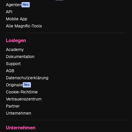
Agenten
Neu
API
Mobile App
Alle Magnific-Tools
Loslegen
Academy
Dokumentation
Support
AGB
Datenschutzerklärung
Originale
Neu
Cookie-Richtlinie
Vertrauenszentrum
Partner
Unternehmen
Unternehmen