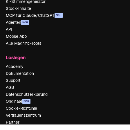
KI-Stimmengenerator
Stock-Inhalte
MCP für Claude/ChatGPT
Neu
Agenten
Neu
API
Mobile App
Alle Magnific-Tools
Loslegen
Academy
Dokumentation
Support
AGB
Datenschutzerklärung
Originale
Neu
Cookie-Richtlinie
Vertrauenszentrum
Partner
Unternehmen