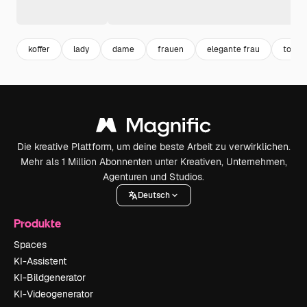
koffer
lady
dame
frauen
elegante frau
touris
Die kreative Plattform, um deine beste Arbeit zu verwirklichen.
Mehr als 1 Million Abonnenten unter Kreativen, Unternehmen,
Agenturen und Studios.
Deutsch
Produkte
Spaces
KI-Assistent
KI-Bildgenerator
KI-Videogenerator