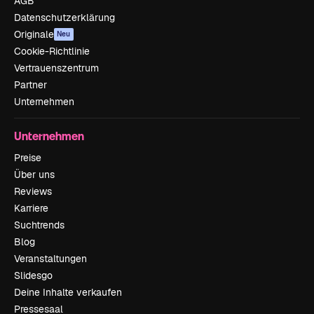
AGB
Datenschutzerklärung
Originale
Neu
Cookie-Richtlinie
Vertrauenszentrum
Partner
Unternehmen
Unternehmen
Preise
Über uns
Reviews
Karriere
Suchtrends
Blog
Veranstaltungen
Slidesgo
Deine Inhalte verkaufen
Pressesaal