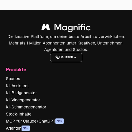
Die kreative Plattform, um deine beste Arbeit zu verwirklichen.
Mehr als 1 Million Abonnenten unter Kreativen, Unternehmen,
Agenturen und Studios.
Deutsch
Produkte
Spaces
KI-Assistent
KI-Bildgenerator
KI-Videogenerator
KI-Stimmengenerator
Stock-Inhalte
MCP für Claude/ChatGPT
Neu
Agenten
Neu