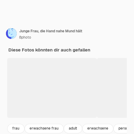
Junge Frau, die Hand nahe Mund hält
8photo
Diese Fotos könnten dir auch gefallen
frau
erwachsene frau
adult
erwachsene
person