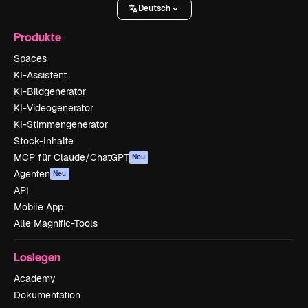
Deutsch
Produkte
Spaces
KI-Assistent
KI-Bildgenerator
KI-Videogenerator
KI-Stimmengenerator
Stock-Inhalte
MCP für Claude/ChatGPT
Neu
Agenten
Neu
API
Mobile App
Alle Magnific-Tools
Loslegen
Academy
Dokumentation