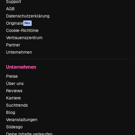
Support
AGB
Datenschutzerklärung
Originale
Neu
Cookie-Richtlinie
Vertrauenszentrum
Partner
Unternehmen
Unternehmen
Preise
Über uns
Reviews
Karriere
Suchtrends
Blog
Veranstaltungen
Slidesgo
Deine Inhalte verkaufen