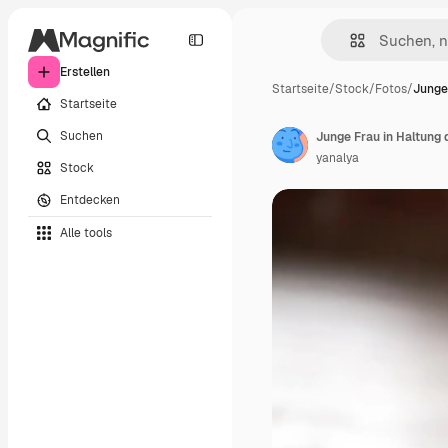
Erstellen
Startseite
/
Stock
/
Fotos
/
Junge
Startseite
Suchen
Junge Frau in Haltung 
yanalya
Stock
Entdecken
Alle tools