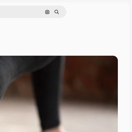
Nach Bild suchen
Suchen