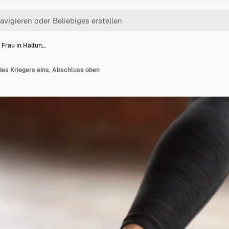
 Frau in Haltun…
des Kriegers eins, Abschluss oben