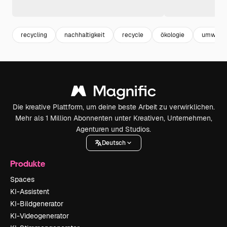
recycling
nachhaltigkeit
recycle
ökologie
umwelt
Die kreative Plattform, um deine beste Arbeit zu verwirklichen.
Mehr als 1 Million Abonnenten unter Kreativen, Unternehmen,
Agenturen und Studios.
Deutsch
Produkte
Spaces
KI-Assistent
KI-Bildgenerator
KI-Videogenerator