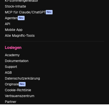
KI-Stimmengenerator
Stock-Inhalte
MCP für Claude/ChatGPT
Neu
Agenten
Neu
API
Mobile App
Alle Magnific-Tools
Loslegen
Academy
Dokumentation
Support
AGB
Datenschutzerklärung
Originale
Neu
Cookie-Richtlinie
Vertrauenszentrum
Partner
Unternehmen