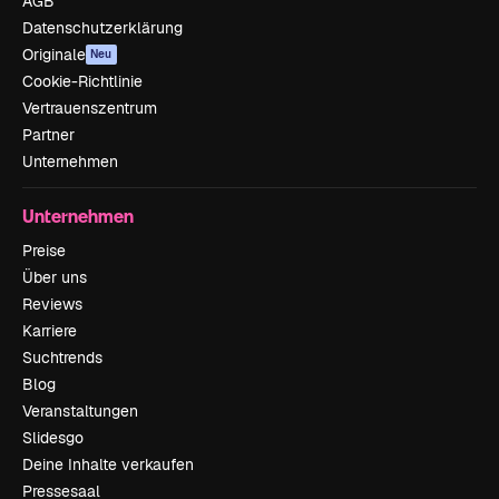
AGB
Datenschutzerklärung
Originale
Neu
Cookie-Richtlinie
Vertrauenszentrum
Partner
Unternehmen
Unternehmen
Preise
Über uns
Reviews
Karriere
Suchtrends
Blog
Veranstaltungen
Slidesgo
Deine Inhalte verkaufen
Pressesaal