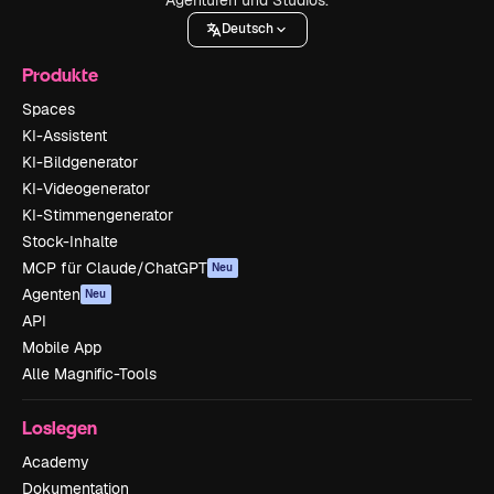
Deutsch
Produkte
Spaces
KI-Assistent
KI-Bildgenerator
KI-Videogenerator
KI-Stimmengenerator
Stock-Inhalte
MCP für Claude/ChatGPT
Neu
Agenten
Neu
API
Mobile App
Alle Magnific-Tools
Loslegen
Academy
Dokumentation