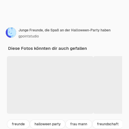
Junge Freunde, die Spaß an der Halloween-Party haben
gpointstudio
Diese Fotos könnten dir auch gefallen
freunde
halloween party
frau mann
freundschaft