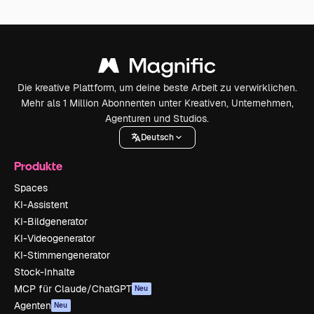
Die kreative Plattform, um deine beste Arbeit zu verwirklichen.
Mehr als 1 Million Abonnenten unter Kreativen, Unternehmen,
Agenturen und Studios.
Deutsch
Produkte
Spaces
KI-Assistent
KI-Bildgenerator
KI-Videogenerator
KI-Stimmengenerator
Stock-Inhalte
MCP für Claude/ChatGPT
Neu
Agenten
Neu