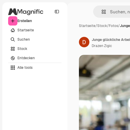
Erstellen
Startseite
/
Stock
/
Fotos
/
Junge
Startseite
Suchen
Drazen Zigic
Stock
Entdecken
Alle tools