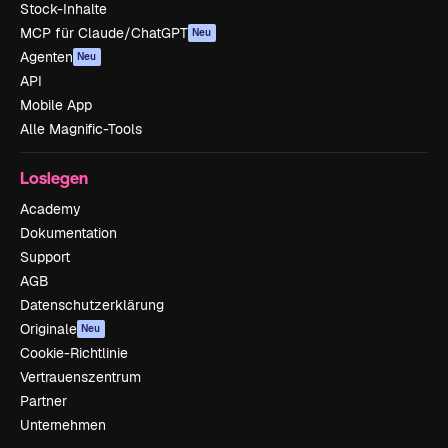
Stock-Inhalte
MCP für Claude/ChatGPT
Neu
Agenten
Neu
API
Mobile App
Alle Magnific-Tools
Loslegen
Academy
Dokumentation
Support
AGB
Datenschutzerklärung
Originale
Neu
Cookie-Richtlinie
Vertrauenszentrum
Partner
Unternehmen