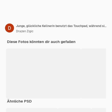
Junge, glückliche Kellnerin benutzt das Touchpad, während sie in einem Café arbeitet
Drazen Zigic
Diese Fotos könnten dir auch gefallen
Ähnliche PSD