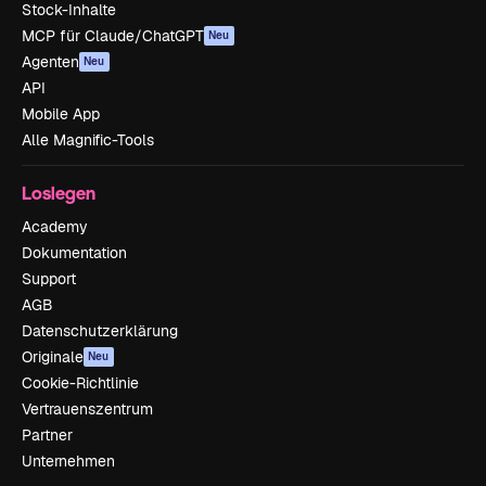
Stock-Inhalte
MCP für Claude/ChatGPT
Neu
Agenten
Neu
API
Mobile App
Alle Magnific-Tools
Loslegen
Academy
Dokumentation
Support
AGB
Datenschutzerklärung
Originale
Neu
Cookie-Richtlinie
Vertrauenszentrum
Partner
Unternehmen