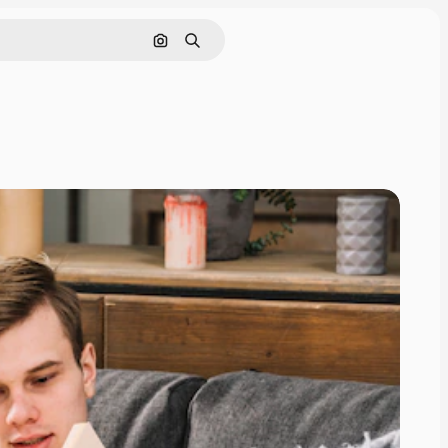
Nach Bild suchen
Suchen