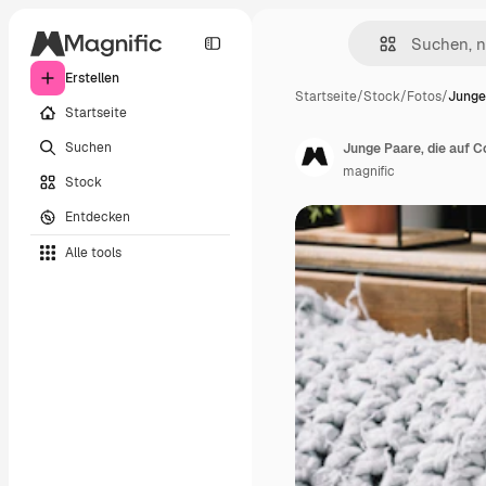
Erstellen
Startseite
/
Stock
/
Fotos
/
Junge
Startseite
Suchen
Junge Paare, die auf C
magnific
Stock
Entdecken
Alle tools