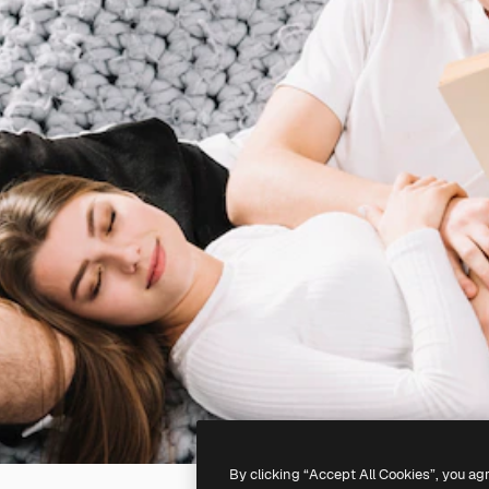
By clicking “Accept All Cookies”, you ag