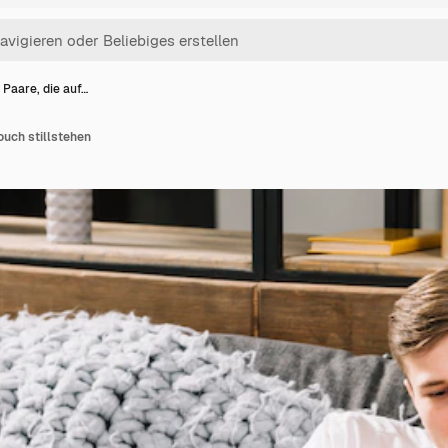
 Paare, die auf…
ouch stillstehen