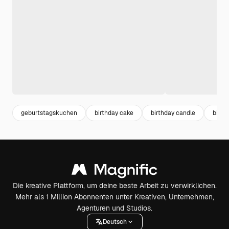
geburtstagskuchen
birthday cake
birthday candle
birth
Die kreative Plattform, um deine beste Arbeit zu verwirklichen.
Mehr als 1 Million Abonnenten unter Kreativen, Unternehmen,
Agenturen und Studios.
Deutsch