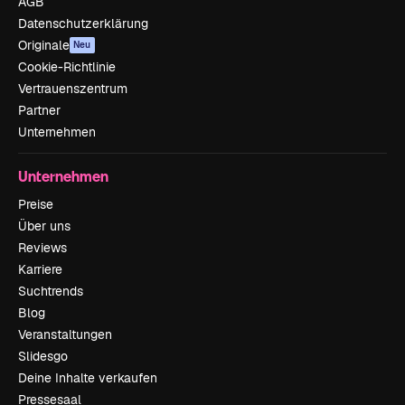
AGB
Datenschutzerklärung
Originale
Neu
Cookie-Richtlinie
Vertrauenszentrum
Partner
Unternehmen
Unternehmen
Preise
Über uns
Reviews
Karriere
Suchtrends
Blog
Veranstaltungen
Slidesgo
Deine Inhalte verkaufen
Pressesaal