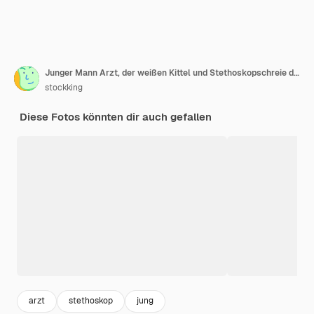
Junger Mann Arzt, der weißen Kittel und Stethoskopschreie des Leidens trägt
stockking
Diese Fotos könnten dir auch gefallen
arzt
stethoskop
jung