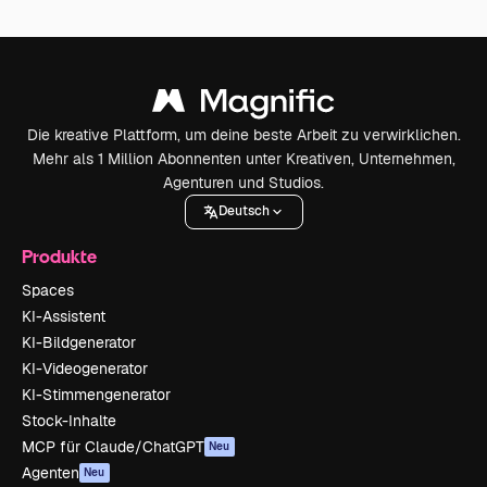
Die kreative Plattform, um deine beste Arbeit zu verwirklichen.
Mehr als 1 Million Abonnenten unter Kreativen, Unternehmen,
Agenturen und Studios.
Deutsch
Produkte
Spaces
KI-Assistent
KI-Bildgenerator
KI-Videogenerator
KI-Stimmengenerator
Stock-Inhalte
MCP für Claude/ChatGPT
Neu
Agenten
Neu