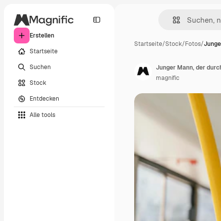
Erstellen
Startseite
/
Stock
/
Fotos
/
Junge
Startseite
Suchen
Junger Mann, der durch
magnific
Stock
Entdecken
Alle tools