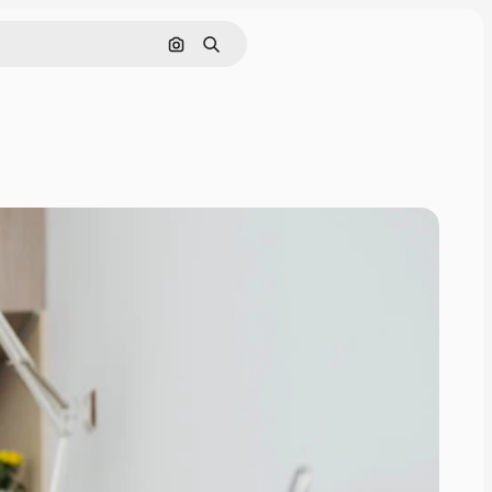
Nach Bild suchen
Suchen