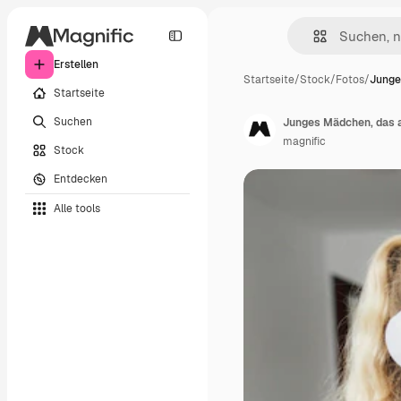
Erstellen
Startseite
/
Stock
/
Fotos
/
Junge
Startseite
Suchen
Junges Mädchen, das a
magnific
Stock
Entdecken
Alle tools