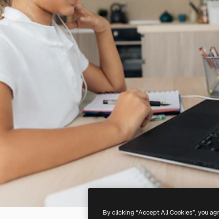
By clicking “Accept All Cookies”, you ag