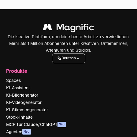
Die kreative Plattform, um deine beste Arbeit zu verwirklichen.
Mehr als 1 Million Abonnenten unter Kreativen, Unternehmen,
Agenturen und Studios.
Deutsch
Produkte
Spaces
KI-Assistent
KI-Bildgenerator
KI-Videogenerator
KI-Stimmengenerator
Stock-Inhalte
MCP für Claude/ChatGPT
Neu
Agenten
Neu