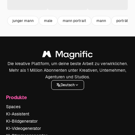
junger mann
male
mann portrait
mann
porträt
Die kreative Plattform, um deine beste Arbeit zu verwirklichen.
Mehr als 1 Million Abonnenten unter Kreativen, Unternehmen,
Agenturen und Studios.
Deutsch
Produkte
Spaces
KI-Assistent
KI-Bildgenerator
KI-Videogenerator