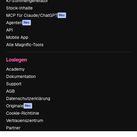
KI-Stimmengenerator
Stock-Inhalte
MCP für Claude/ChatGPT
Neu
Agenten
Neu
API
Mobile App
Alle Magnific-Tools
Loslegen
Academy
Dokumentation
Support
AGB
Datenschutzerklärung
Originale
Neu
Cookie-Richtlinie
Vertrauenszentrum
Partner
Unternehmen